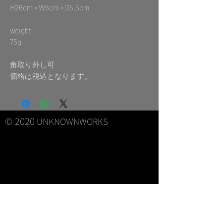
H26cm × W6cm × D5.5cm
weight
75g
角取り外し可
価格は税込となります。
© 2020
UNKNOWNWORKS