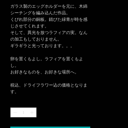
ガラス製のエッグホルダーを元に、木綿
シーチングを編み込んだ作品。
くびれ部分の銅板。錆びた緑青が時を感
じさせてくれます。
そして、異光を放つラフィアの実。なん
の加工もしておりません。
ギラギラと光っております。。。
卵を置くもよし。ラフィアを置くもよ
し。
お好きなものを、お好きな場所へ。
税込、ドライフラワー込の価格となりま
す。
数量
*