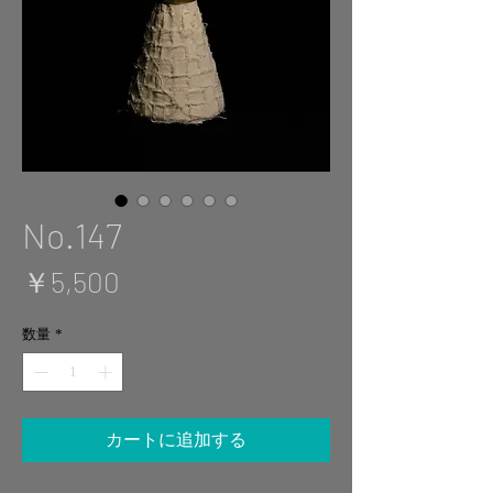
No.147
価
￥5,500
格
数量
*
カートに追加する