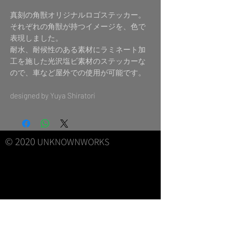
真刻の角獣オリジナルロゴステッカー。
それぞれの角獣が持つイメージを、色で
表現しました。
耐水、耐候性のある素材にラミネート加
工を施した光沢塩ビ素材のステッカーな
ので、車など屋外での使用が可能です。
designed by Yuya Shiratori
© 2020
UNKNOWNWORKS