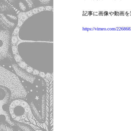
記事に画像や動画を
https://vimeo.com/22686