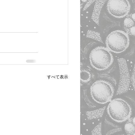
すべて表示