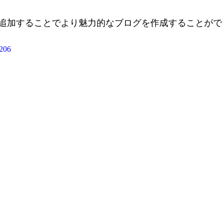
追加することでより魅力的なブログを作成することがで
8206